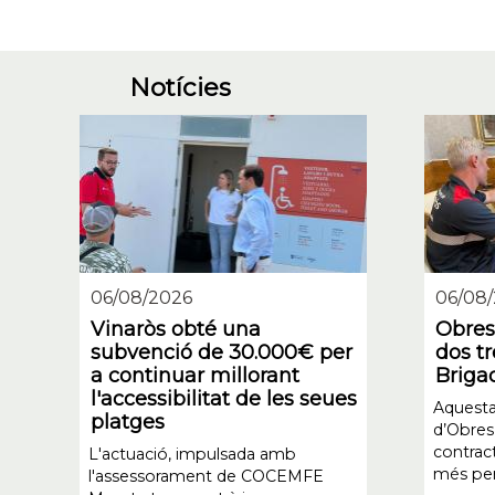
Notícies
06/08/2026
06/08
Vinaròs obté una
Obres 
subvenció de 30.000€ per
dos tr
a continuar millorant
Briga
l'accessibilitat de les seues
Aquesta
platges
d’Obres 
contrac
L'actuació, impulsada amb
més per
l'assessorament de COCEMFE