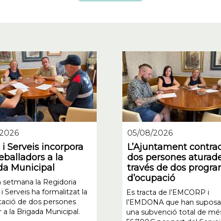
/2026
05/08/2026
i Serveis incorpora
L’Ajuntament contra
eballadors a la
dos persones aturade
da Municipal
través de dos progr
d’ocupació
 setmana la Regidoria
i Serveis ha formalitzat la
Es tracta de l’EMCORP i
tació de dos persones
l’EMDONA que han suposa
 a la Brigada Municipal.
una subvenció total de mé