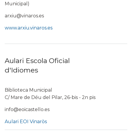
Municipal)
arxiu@vinaros.es
www.arxiu.vinaros.es
Aulari Escola Oficial
d'Idiomes
Biblioteca Municipal
C/ Mare de Déu del Pilar, 26-bis - 2n pis
info@eoicastello.es
Aulari EOI Vinaròs