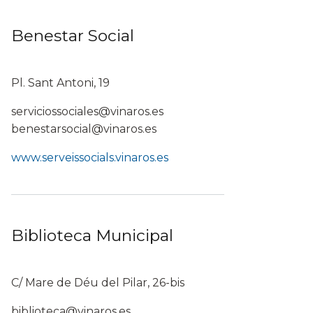
Benestar Social
Pl. Sant Antoni, 19
serviciossociales@vinaros.es
benestarsocial@vinaros.es
www.serveissocials.vinaros.es
Biblioteca Municipal
C/ Mare de Déu del Pilar, 26-bis
biblioteca@vinaros.es