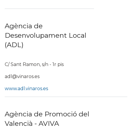
Agència de
Desenvolupament Local
(ADL)
C/ Sant Ramon, s/n - 1r pis
adl@vinaros.es
www.adl.vinaros.es
Agència de Promoció del
Valencià - AVIVA