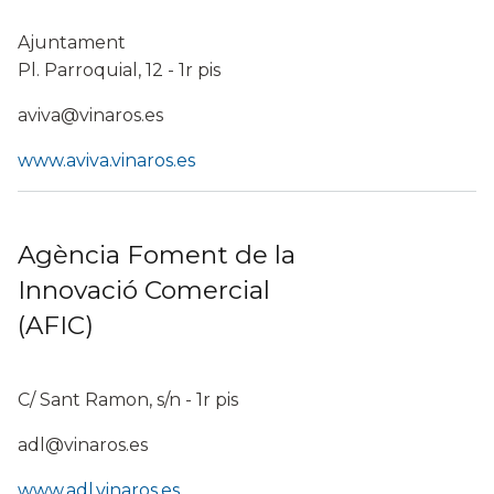
Ajuntament
Pl. Parroquial, 12 - 1r pis
aviva@vinaros.es
www.aviva.vinaros.es
Agència Foment de la
Innovació Comercial
(AFIC)
C/ Sant Ramon, s/n - 1r pis
adl@vinaros.es
www.adl.vinaros.es