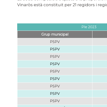
Vinaròs està constituït per 21 regidors i re
Ple 2023
Grup municipal
PSPV
PSPV
PSPV
PSPV
PSPV
PSPV
PSPV
PSPV
PSPV