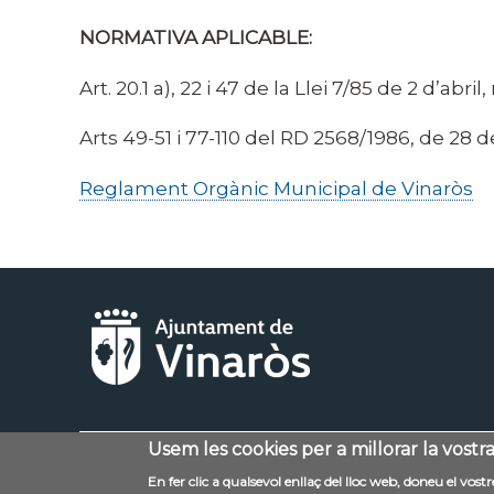
NORMATIVA APLICABLE:
Art. 20.1 a), 22 i 47 de la Llei 7/85 de 2 d’ab
Arts 49-51 i 77-110 del RD 2568/1986, de 28
Reglament Orgànic Municipal de Vinaròs
Usem les cookies per a millorar la vostr
Menú
Contacte
Avís legal
En fer clic a qualsevol enllaç del lloc web, doneu el vos
al