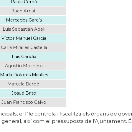
Paula Cerdà
Juan Amat
Mercedes García
Luis Sebastián Adell
Víctor Manuel García
Carla Miralles Castellá
Luis Gandía
Agustín Molinero
María Dolores Miralles
Marcela Barbé
Josué Brito
Juan Francisco Calvo
rincipals, el Ple controla i fiscalitza els òrgans de g
 general, així com el pressuposts de l'Ajuntament. É