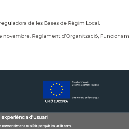
ril, reguladora de les Bases de Règim Local.
 de novembre, Reglament d’Organització, Funcionamen
a experiència d'usuari
Mapa web
Accessibilitat
Política de privaci
tre consentiment explícit perquè les utilitzem.