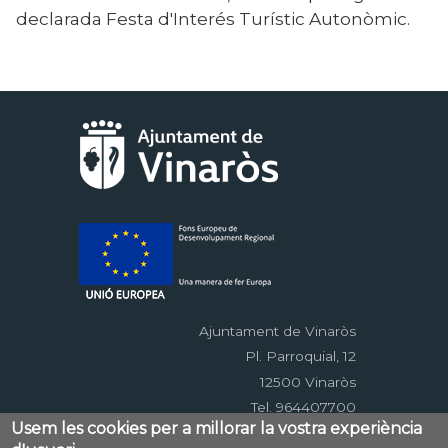
declarada Festa d'Interés Turístic Autonòmic.
Ajuntament de Vinaròs
Pl. Parroquial, 12
12500 Vinaròs
Tel. 964407700
Usem les cookies per a millorar la vostra experiència