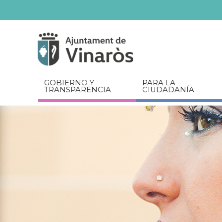
Servicios
Documentos
relacionados
GOBIERNO Y
PARA LA
TRANSPARENCIA
CIUDADANÍA