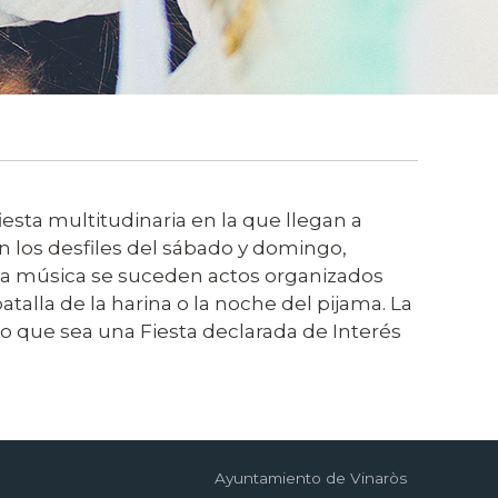
iesta multitudinaria en la que llegan a
 los desfiles del sábado y domingo,
o y la música se suceden actos organizados
talla de la harina o la noche del pijama. La
cho que sea una Fiesta declarada de Interés
Ayuntamiento de Vinaròs