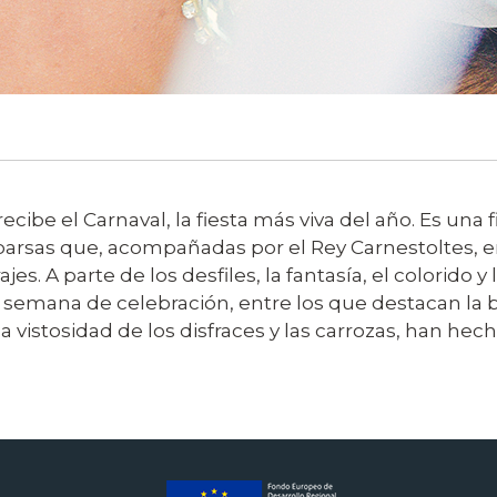
ibe el Carnaval, la fiesta más viva del año. Es una f
arsas que, acompañadas por el Rey Carnestoltes, en
jes. A parte de los desfiles, la fantasía, el colorid
 semana de celebración, entre los que destacan la ba
 la vistosidad de los disfraces y las carrozas, han he