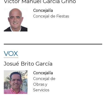
Víctor Manuel García Griñó
Concejalía
Concejal de Fiestas
VOX
Josué Brito García
Concejalía
Concejal de
Obras y
Servicios