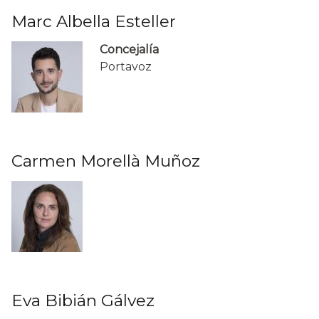
Marc Albella Esteller
Concejalía
Portavoz
Carmen Morellà Muñoz
Eva Bibián Gálvez