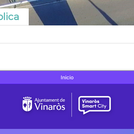
blica