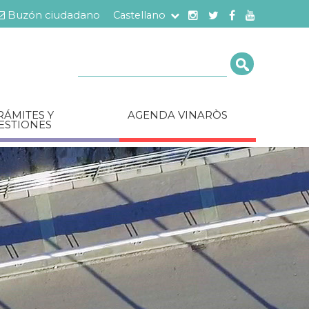
Buzón ciudadano
Castellano
Cerca
RÁMITES Y
AGENDA VINARÒS
ESTIONES