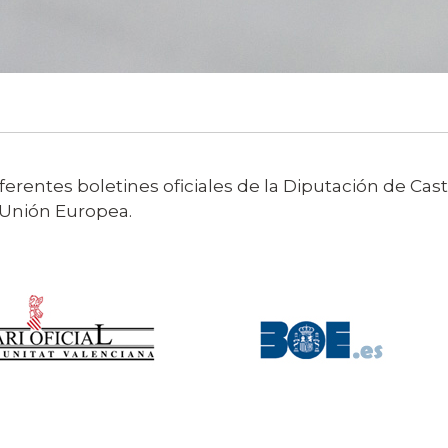
erentes boletines oficiales de la Diputación de Caste
la Unión Europea.