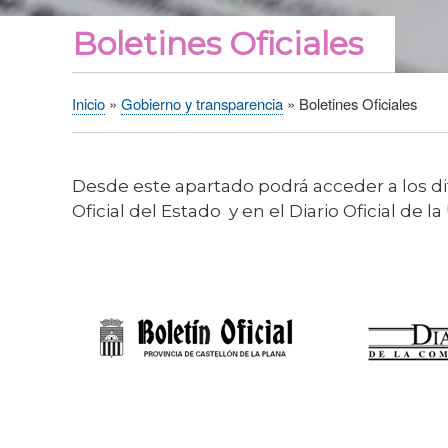
Boletines Oficiales
Inicio
Gobierno y transparencia
Boletines Oficiales
Sobrescribir
enlaces
de
Desde este apartado podrá acceder a los dif
ayuda
Oficial del Estado y en el Diario Oficial de 
a
la
navegación