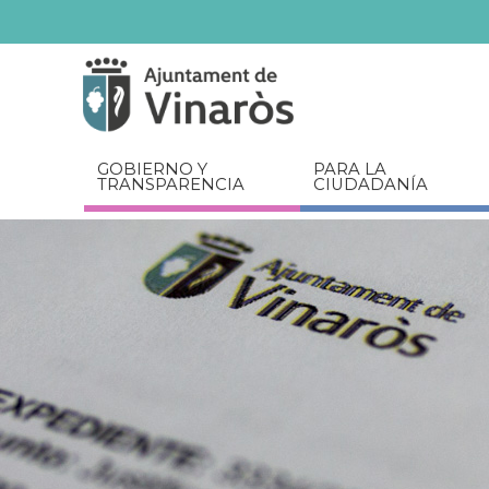
Servicios
Documentos
relacionados
GOBIERNO Y
PARA LA
TRANSPARENCIA
CIUDADANÍA