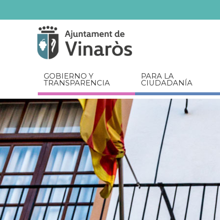
Servicios
Documentos
relacionados
GOBIERNO Y
PARA LA
TRANSPARENCIA
CIUDADANÍA