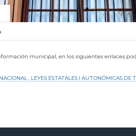
a
a
información municipal, en los siguientes enlaces po
NACIONAL , LEYES ESTATALES I AUTONÓMICAS DE