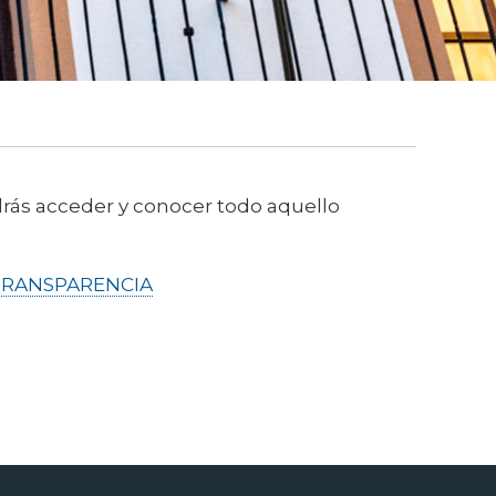
drás acceder y conocer todo aquello
 TRANSPARENCIA