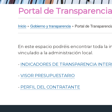
Portal de Transparenci
Inicio
Gobierno y transparencia
Portal de Transparenci
Sobrescribir
enlaces
de
En este espacio podréis encontrar toda la 
ayuda
vinculado a la administración local.
a
la
-
INDICADORES DE TRANSPARENCIA INTER
navegación
-
VISOR PRESUPUESTARI
O
-
PERFIL DEL CONTRATANTE