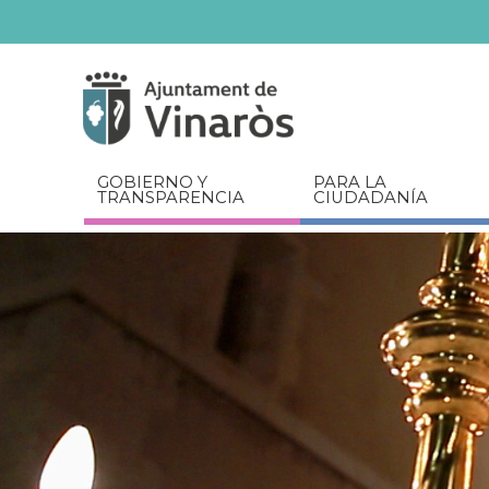
Servicios
Documentos
relacionados
GOBIERNO Y
PARA LA
TRANSPARENCIA
CIUDADANÍA