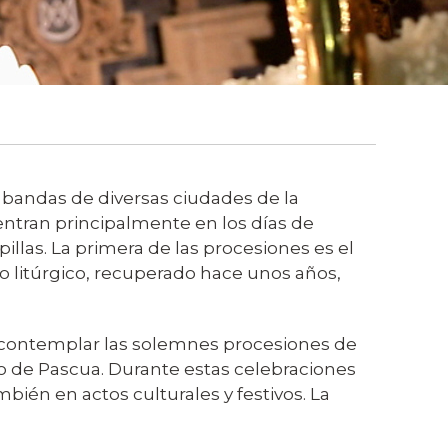
 bandas de diversas ciudades de la
centran principalmente en los días de
pillas. La primera de las procesiones es el
o litúrgico, recuperado hace unos años,
ara contemplar las solemnes procesiones de
go de Pascua. Durante estas celebraciones
bién en actos culturales y festivos.
La