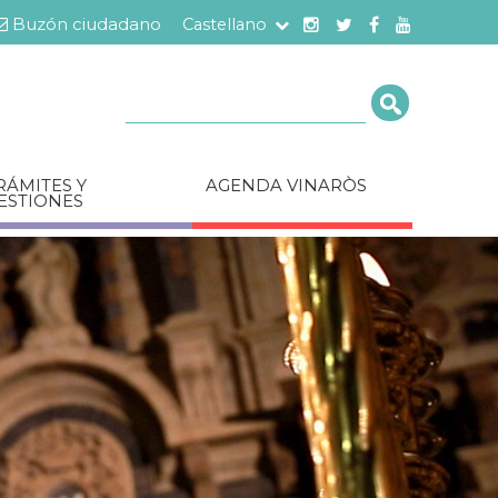
Buzón ciudadano
Castellano
Cerca
RÁMITES Y
AGENDA VINARÒS
ESTIONES