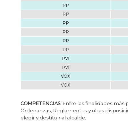
PP
PP
PP
PP
PP
PP
PVI
PVI
VOX
VOX
COMPETENCIAS
: Entre las finalidades más 
Ordenanzas, Reglamentos y otras disposici
elegir y destituir al alcalde.