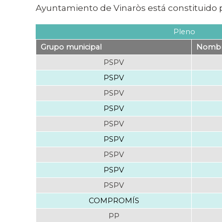
Ayuntamiento de Vinaròs está constituido p
Pleno
Grupo municipal
Nombre
PSPV
PSPV
PSPV
PSPV
PSPV
PSPV
PSPV
PSPV
PSPV
COMPROMÍS
PP