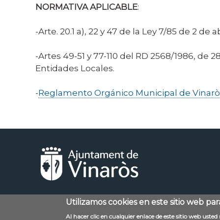
NORMATIVA APLICABLE
:
-Arte. 20.1 a), 22 y 47 de la Ley 7/85 de 2 de
-Artes 49-51 y 77-110 del RD 2568/1986, d
Entidades Locales.
-
Reglamento Orgánico Municipal de Vinarò
Utilizamos cookies en este sitio web pa
Menú
Contacto
Aviso legal
Al hacer clic en cualquier enlace de este sitio web uste