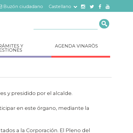
Buzón ciudadano
Castellano
Cerca
RÁMITES Y
AGENDA VINARÒS
ESTIONES
s y presidido por el alcalde.
ticipar en este órgano, mediante la
tados a la Corporación. El Pleno del