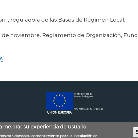
 abril , reguladora de las Bases de Régimen Local.
e 28 de noviembre, Reglamento de Organización, Fun
s
ra mejorar su experiencia de usuario.
S
Mapa web
Accessibilitat
Política de privac
d nos está dando su consentimiento para la instalación de