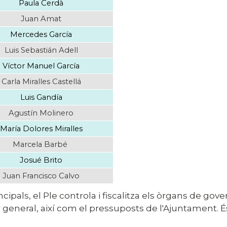
Paula Cerdà
Juan Amat
Mercedes García
Luis Sebastián Adell
Víctor Manuel García
Carla Miralles Castellá
Luis Gandía
Agustín Molinero
María Dolores Miralles
Marcela Barbé
Josué Brito
Juan Francisco Calvo
rincipals, el Ple controla i fiscalitza els òrgans de g
 general, així com el pressuposts de l'Ajuntament. É