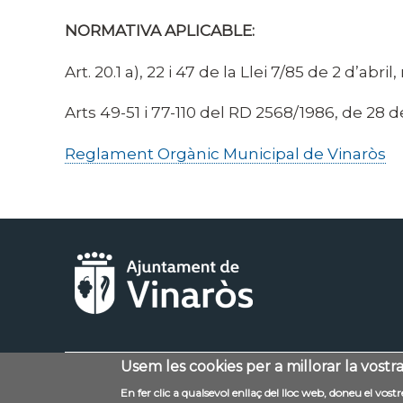
NORMATIVA APLICABLE:
Art. 20.1 a), 22 i 47 de la Llei 7/85 de 2 d’ab
Arts 49-51 i 77-110 del RD 2568/1986, de 28
Reglament Orgànic Municipal de Vinaròs
Usem les cookies per a millorar la vostr
Menú
Contacte
Avís legal
En fer clic a qualsevol enllaç del lloc web, doneu el vos
al