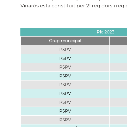
Vinaròs està constituït per 21 regidors i re
Ple 2023
Grup municipal
PSPV
PSPV
PSPV
PSPV
PSPV
PSPV
PSPV
PSPV
PSPV