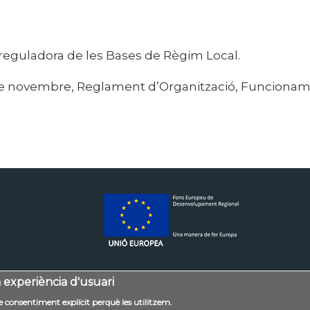
ril, reguladora de les Bases de Règim Local.
 de novembre, Reglament d’Organització, Funcionamen
a experiència d'usuari
Mapa web
Accessibilitat
Política de privaci
tre consentiment explícit perquè les utilitzem.