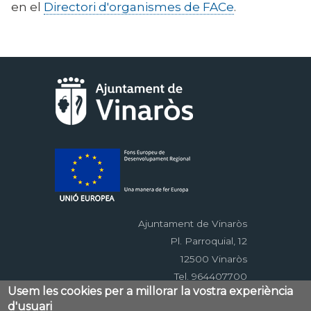
en el
Directori d'organismes de FACe
.
Ajuntament de Vinaròs
Pl. Parroquial, 12
12500 Vinaròs
Tel. 964407700
Usem les cookies per a millorar la vostra experiència
d'usuari