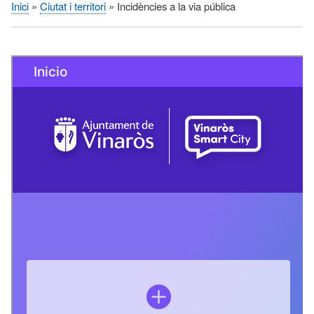
Inici
Ciutat i territori
Incidències a la via pública
Fil
d'Ariadna