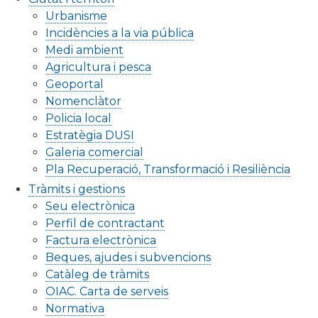
Urbanisme
Incidències a la via pública
Medi ambient
Agricultura i pesca
Geoportal
Nomenclàtor
Policia local
Estratègia DUSI
Galeria comercial
Pla Recuperació, Transformació i Resiliència
Tràmits i gestions
Seu electrònica
Perfil de contractant
Factura electrònica
Beques, ajudes i subvencions
Catàleg de tràmits
OIAC. Carta de serveis
Normativa