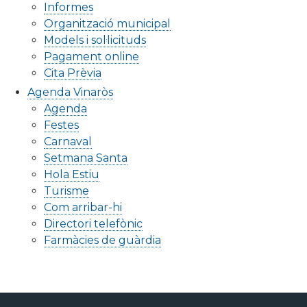
Informes
Organització municipal
Models i sol·licituds
Pagament online
Cita Prèvia
Agenda Vinaròs
Agenda
Festes
Carnaval
Setmana Santa
Hola Estiu
Turisme
Com arribar-hi
Directori telefònic
Farmàcies de guàrdia