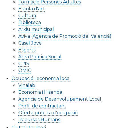
Formació Persones Adultes
Escola d'art
Cultura
Biblioteca
Arxiu municipal
Aviva (Agència de Promoció del Valencià)
Casal Jove
Esports
Àrea Política Social
CRIS
OMIC
Ocupació i economia local
Vinalab
Economia i Hisenda
Agència de Desenvolupament Local
Perfil de contractant
Oferta pública d'ocupació
Recursos Humans
Ciutat i territori