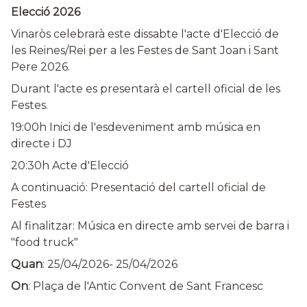
Elecció 2026
Vinaròs celebrarà este dissabte l'acte d'Elecció de
les Reines/Rei per a les Festes de Sant Joan i Sant
Pere 2026.
Durant l'acte es presentarà el cartell oficial de les
Festes.
19:00h Inici de l'esdeveniment amb música en
directe i DJ
20:30h Acte d'Elecció
A continuació: Presentació del cartell oficial de
Festes
Al finalitzar: Música en directe amb servei de barra i
"food truck"
Quan
:
25/04/2026
-
25/04/2026
On
: Plaça de l'Antic Convent de Sant Francesc