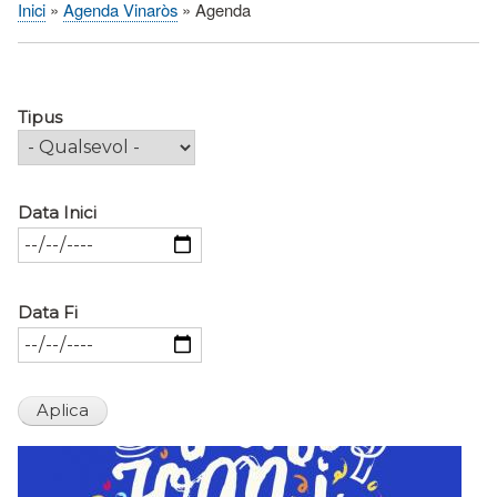
Inici
Agenda Vinaròs
Agenda
Fil
d'Ariadna
Tipus
Data Inici
Data Fi