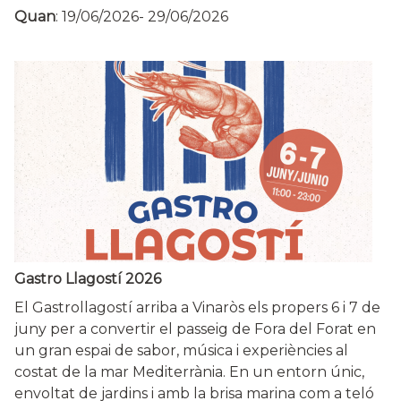
Quan
:
19/06/2026
-
29/06/2026
Gastro Llagostí 2026
El Gastrollagostí arriba a Vinaròs els propers 6 i 7 de
juny per a convertir el passeig de Fora del Forat en
un gran espai de sabor, música i experiències al
costat de la mar Mediterrània. En un entorn únic,
envoltat de jardins i amb la brisa marina com a teló