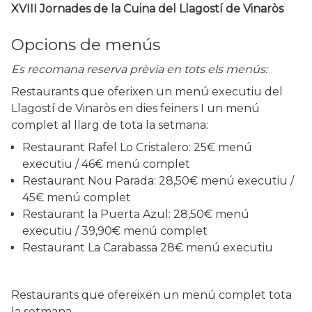
XVIII Jornades de la Cuina del Llagostí de Vinaròs
Opcions de menús
Es recomana reserva prèvia en tots els menús:
Restaurants que oferixen un menú executiu del
Llagostí de Vinaròs en dies feiners I un menú
complet al llarg de tota la setmana:
Restaurant Rafel Lo Cristalero: 25€ menú
executiu / 46€ menú complet
Restaurant Nou Parada: 28,50€ menú executiu /
45€ menú complet
Restaurant la Puerta Azul: 28,50€ menú
executiu / 39,90€ menú complet
Restaurant La Carabassa 28€ menú executiu
Restaurants que ofereixen un menú complet tota
la setmana