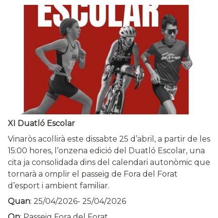
XI Duatló Escolar
Vinaròs acollirà este dissabte 25 d’abril, a partir de les
15:00 hores, l’onzena edició del Duatló Escolar, una
cita ja consolidada dins del calendari autonòmic que
tornarà a omplir el passeig de Fora del Forat
d’esport i ambient familiar.
Quan
:
25/04/2026
-
25/04/2026
On
: Passeig Fora del Forat