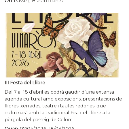
On
: Passeig Blasco Ibáñez
III Festa del Llibre
Del 7 al 18 d’abril es podrà gaudir d’una extensa
agenda cultural amb exposicions, presentacions de
llibres, xerrades, teatre i taules redones, que
culminarà amb la tradicional Fira del Llibre a la
pèrgola del passeig de Colom
Quan
:
07/04/2026
-
18/04/2026