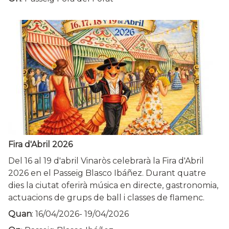
Fira d'Abril 2026
Del 16 al 19 d'abril Vinaròs celebrarà la Fira d'Abril
2026 en el Passeig Blasco Ibáñez. Durant quatre
dies la ciutat oferirà música en directe, gastronomia,
actuacions de grups de ball i classes de flamenc.
Quan
:
16/04/2026
-
19/04/2026