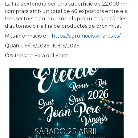
La fira s'extendrà per una superfície de 22.000 m² i
comptarà amb un total de 40 expositors entre els
tres sectors clau, que són els productes agrícoles,
d’automoció i la fira de productes de proximitat.
Més informació en:
https://agromocio.vinaros.es/
Quan
:
09/05/2026
-
10/05/2026
On
: Passeig Fora del Forat