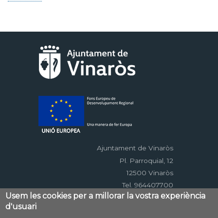
Ajuntament de Vinaròs
Pl. Parroquial, 12
12500 Vinaròs
Tel. 964407700
Usem les cookies per a millorar la vostra experiència
d'usuari