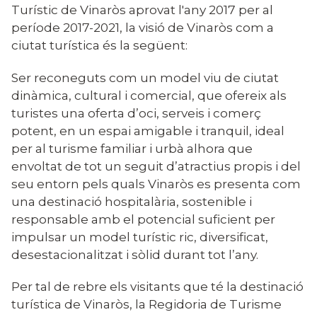
Turístic de Vinaròs aprovat l'any 2017 per al
període 2017-2021, la visió de Vinaròs com a
ciutat turística és la següent:
Ser reconeguts com un model viu de ciutat
dinàmica, cultural i comercial, que ofereix als
turistes una oferta d’oci, serveis i comerç
potent, en un espai amigable i tranquil, ideal
per al turisme familiar i urbà alhora que
envoltat de tot un seguit d’atractius propis i del
seu entorn pels quals Vinaròs es presenta com
una destinació hospitalària, sostenible i
responsable amb el potencial suficient per
impulsar un model turístic ric, diversificat,
desestacionalitzat i sòlid durant tot l’any.
Per tal de rebre els visitants que té la destinació
turística de Vinaròs, la Regidoria de Turisme