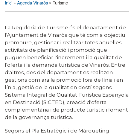
Inici
Agenda Vinaròs
Turisme
Fil
d'Ariadna
La Regidoria de Turisme és el departament de
l'Ajuntament de Vinaròs que té com a objectiu
promoure, gestionar i realitzar totes aquelles
activitats de planificació i promoció que
puguen beneficiar l'increment i la qualitat de
l'oferta i la demanda turística de Vinaròs. Entre
d'altres, des del departament es realitzen
gestions com ara la promoció fora de línia i en
línia, gestió de la qualitat en destí segons
Sistema Integral de Qualitat Turística Espanyola
en Destinació (SICTED), creació d'oferta
complementària i de producte turístic i foment
de la governança turística.
Segons el Pla Estratègic i de Màrqueting