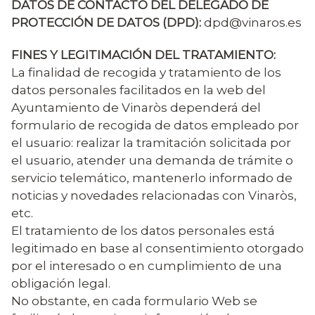
DATOS DE CONTACTO DEL DELEGADO DE
PROTECCIÓN DE DATOS (DPD):
dpd@vinaros.es
FINES Y LEGITIMACIÓN DEL TRATAMIENTO:
La finalidad de recogida y tratamiento de los
datos personales facilitados en la web del
Ayuntamiento de Vinaròs dependerá del
formulario de recogida de datos empleado por
el usuario: realizar la tramitación solicitada por
el usuario, atender una demanda de trámite o
servicio telemático, mantenerlo informado de
noticias y novedades relacionadas con Vinaròs,
etc.
El tratamiento de los datos personales está
legitimado en base al consentimiento otorgado
por el interesado o en cumplimiento de una
obligación legal.
No obstante, en cada formulario Web se