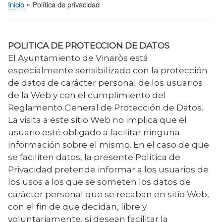
Inicio
Política de privacidad
Sobrescribir
enlaces
de
POLITICA DE PROTECCION DE DATOS
ayuda
El Ayuntamiento de Vinaròs está
a
especialmente sensibilizado con la protección
la
de datos de carácter personal de los usuarios
navegación
de la Web y con el cumplimiento del
Reglamento General de Protección de Datos.
La visita a este sitio Web no implica que el
usuario esté obligado a facilitar ninguna
información sobre el mismo. En el caso de que
se faciliten datos, la presente Política de
Privacidad pretende informar a los usuarios de
los usos a los que se someten los datos de
carácter personal que se recaban en sitio Web,
con el fin de que decidan, libre y
voluntariamente, si desean facilitar la