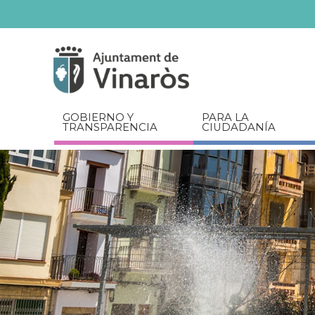
Servicios
Documentos
relacionados
GOBIERNO Y
PARA LA
TRANSPARENCIA
CIUDADANÍA