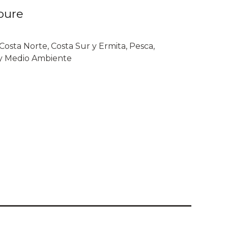
oure
Costa Norte, Costa Sur y Ermita, Pesca,
 y Medio Ambiente