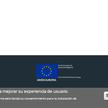
ra mejorar su experiencia de usuario.
S
Mapa web
Accessibilitat
Política de privac
d nos está dando su consentimiento para la instalación de