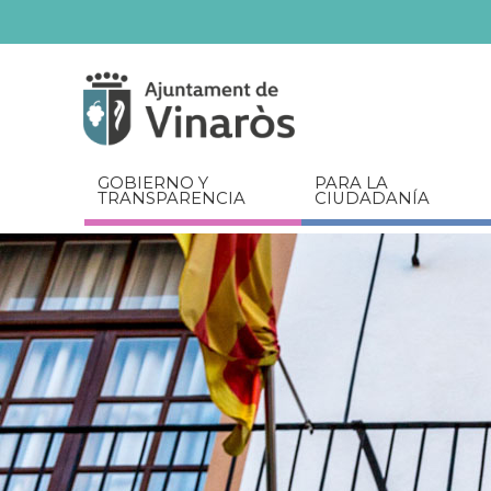
Servicios
Documentos
relacionados
GOBIERNO Y
PARA LA
TRANSPARENCIA
CIUDADANÍA