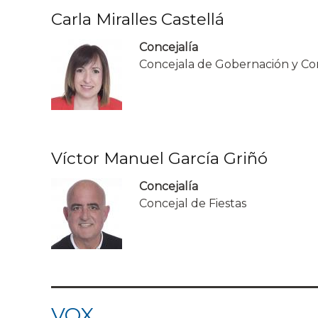
Carla Miralles Castellá
Concejalía
Concejala de Gobernación y Co
Víctor Manuel García Griñó
Concejalía
Concejal de Fiestas
VOX