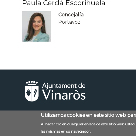
Paula Cerdà Escorihuela
Concejalía
Portavoz
Utilizamos cookies en este sitio web pa
Menú
Contacto
Aviso legal
Al hacer clic en cualquier enlace de este sitio web uste
al
las mismas en su navegador.