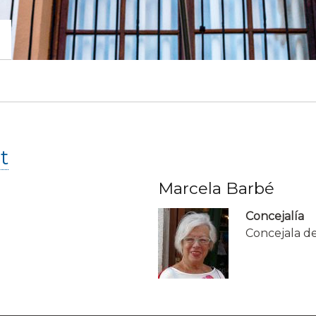
t
Marcela Barbé
Concejalía
Concejala de