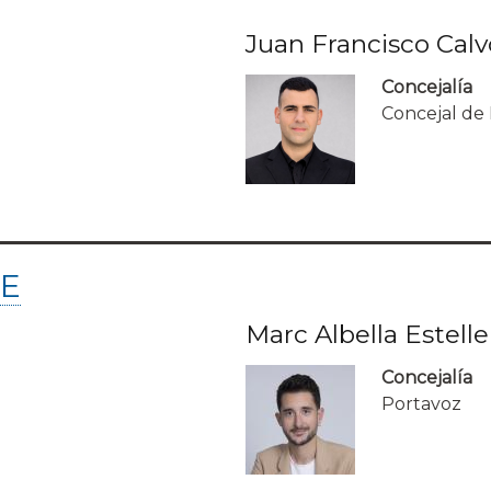
Juan Francisco Ca
Concejalía
Concejal de 
OE
Marc Albella Estelle
Concejalía
Portavoz