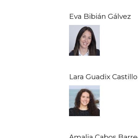
Eva Bibián Gálvez
Lara Guadix Castillo
Amalia Cabos Barr