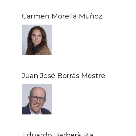
Carmen Morellà Muñoz
Juan José Borrás Mestre
Eduardo Barberà Pla