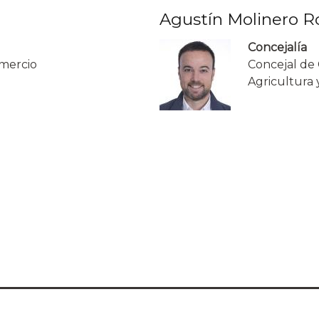
Agustín Molinero R
Concejalía
mercio
Concejal de 
Agricultura