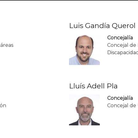
Luis Gandía Querol
Concejalía
 áreas
Concejal de 
Discapacida
Lluís Adell Pla
Concejalía
ión
Concejal de