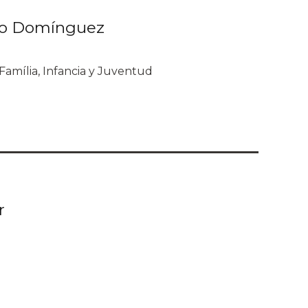
lvo Domínguez
Família, Infancia y Juventud
r