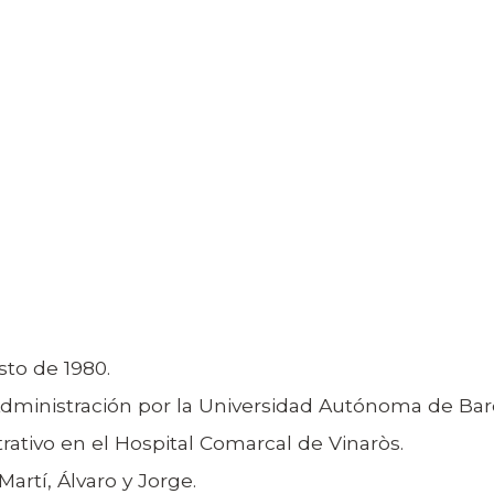
sto de 1980.
a Administración por la Universidad Autónoma de Bar
trativo
en el Hospital Comarcal d
e Vinaròs.
Martí, Álvaro y Jorge.