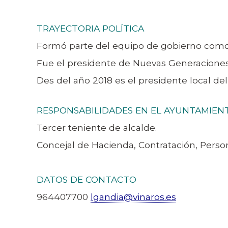
TRAYECTORIA POLÍTICA
Formó parte del equipo de gobierno como r
Fue el presidente de Nuevas Generaciones 
Des del año 2018 es el presidente local del
RESPONSABILIDADES EN EL AYUNTAMIENT
Tercer teniente de alcalde.
Concejal de Hacienda, Contratación, Person
DATOS DE CONTACTO
964407700
lgandia@vinaros.es