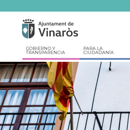
Servicios
Documentos
relacionados
GOBIERNO Y
PARA LA
TRANSPARENCIA
CIUDADANÍA