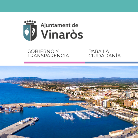
Servicios
Documentos
relacionados
GOBIERNO Y
PARA LA
TRANSPARENCIA
CIUDADANÍA