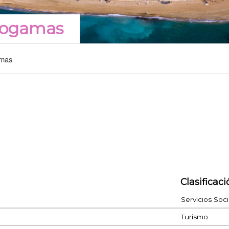
progamas
amas
Clasificaci
Servicios Soci
Turismo