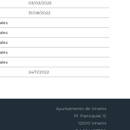
03/03/2025
31/08/2022
ales
ales
ales
ales
ales
24/11/2022
Ayuntamiento de Vinaròs
Pl. Parroquial, 12
12500 Vinaròs