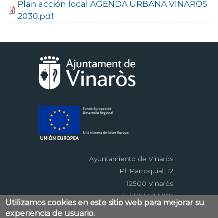
Plan acción local AGENDA URBANA VINARÒS
2030.pdf
Ayuntamiento de Vinaròs
Pl. Parroquial, 12
12500 Vinaròs
Tel. 964407700
Utilizamos cookies en este sitio web para mejorar su
experiencia de usuario.