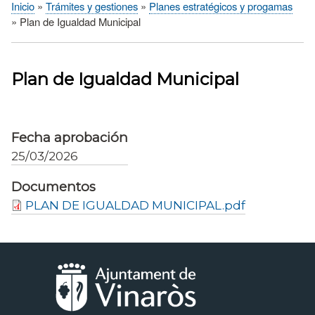
Inicio
Trámites y gestiones
Planes estratégicos y progamas
Sobrescribir
Plan de Igualdad Municipal
enlaces
de
ayuda
Plan de Igualdad Municipal
a
la
navegación
Fecha aprobación
25/03/2026
Documentos
PLAN DE IGUALDAD MUNICIPAL.pdf