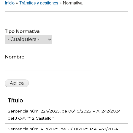
Inicio
Trámites y gestiones
Normativa
Sobrescribir
enlaces
de
ayuda
Tipo Normativa
a
la
navegación
Nombre
Título
Sentencia núm. 224/2025, de 06/10/2025 P.A. 242/2024
del J C-A nº 2 Castellón
Sentencia núm. 417/2025, de 21/10/2025 P.A. 459/2024