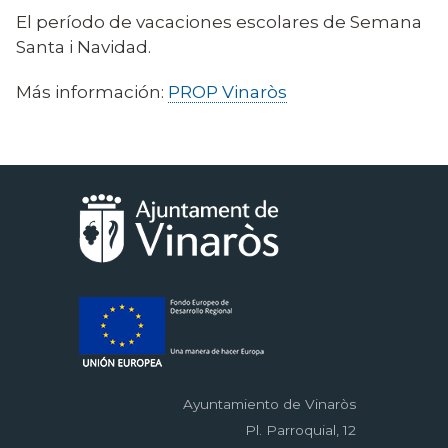
El período de vacaciones escolares de Semana
Santa i Navidad.
Más información:
PROP Vinaròs
Ayuntamiento de Vinaròs
Pl. Parroquial, 12