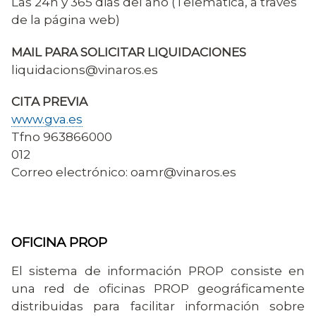
Las 24h y 365 dias del año (Telemática, a través
de la página web)
MAIL PARA SOLICITAR LIQUIDACIONES
liquidacions@vinaros.es
CITA PREVIA
www.gva.es
Tfno 963866000
012
Correo electrónico: oamr@vinaros.es
OFICINA PROP
El sistema de información PROP consiste en
una red de oficinas PROP geográficamente
distribuidas para facilitar información sobre