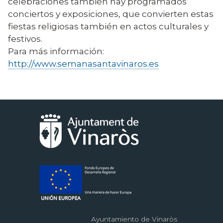
celebraciones también hay programados
conciertos y exposiciones, que convierten estas
fiestas religiosas también en actos culturales y
festivos.
Para más información:
http://www.semanasantavinaros.es
Ayuntamiento de Vinaròs