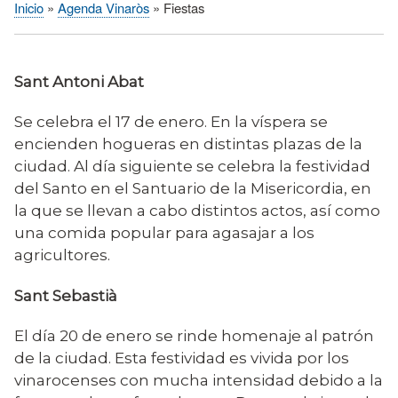
Inicio
Agenda Vinaròs
Fiestas
Sobrescribir
enlaces
de
Sant Antoni Abat
ayuda
a
Se celebra el 17 de enero. En la víspera se
la
encienden hogueras en distintas plazas de la
navegación
ciudad. Al día siguiente se celebra la festividad
del Santo en el Santuario de la Misericordia, en
la que se llevan a cabo distintos actos, así como
una comida popular para agasajar a los
agricultores.
Sant Sebastià
El día 20 de enero se rinde homenaje al patrón
de la ciudad. Esta festividad es vivida por los
vinarocenses con mucha intensidad debido a la