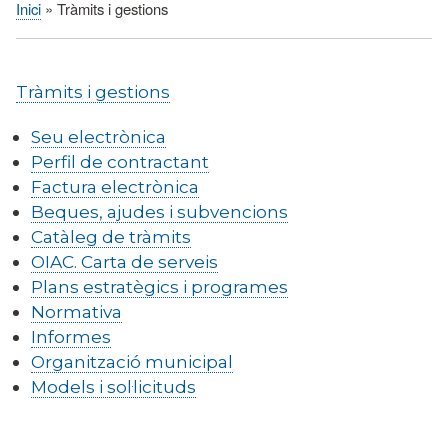
Inici
Tràmits i gestions
Fil
d'Ariadna
Tràmits i gestions
Seu electrònica
Perfil de contractant
Factura electrònica
Beques, ajudes i subvencions
Catàleg de tràmits
OIAC. Carta de serveis
Plans estratègics i programes
Normativa
Informes
Organització municipal
Models i sol·licituds