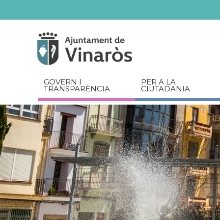
Servicios
Documents
relacionats
GOVERN I
PER A LA
TRANSPARÈNCIA
CIUTADANIA