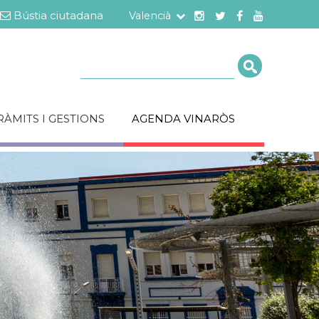
Bústia ciutadana
Valencià
Cerca
RÀMITS I GESTIONS
AGENDA VINARÒS