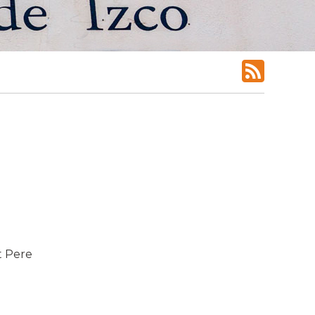
t Pere