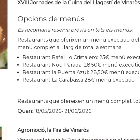
XVIII Jornades de la Cuina del Llagostí de Vinaròs
Opcions de menús
Es recomana reserva prèvia en tots els menús:
Restaurants que oferixen un menú executiu del Ll
menú complet al llarg de tota la setmana:
Restaurant Rafel Lo Cristalero: 25€ menú exe
Restaurant Nou Parada: 28,50€ menú executi
Restaurant la Puerta Azul: 28,50€ menú exec
Restaurant La Carabassa 28€ menú executiu
Restaurants que ofereixen un menú complet tot
Quan
:
18/05/2026
-
21/06/2026
Agromoció, la Fira de Vinaròs