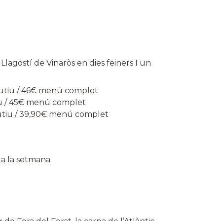
agostí de Vinaròs en dies feiners I un
cutiu / 46€ menú complet
u / 45€ menú complet
utiu / 39,90€ menú complet
a la setmana