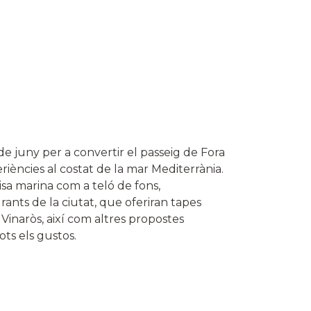
 de juny per a convertir el passeig de Fora
riències al costat de la mar Mediterrània.
isa marina com a teló de fons,
ants de la ciutat, que oferiran tapes
 Vinaròs, així com altres propostes
ts els gustos.