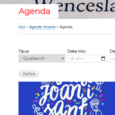
Agenda
Inici
Agenda Vinaròs
Agenda
Fil
d'Ariadna
Tipus
Data Inici
Da