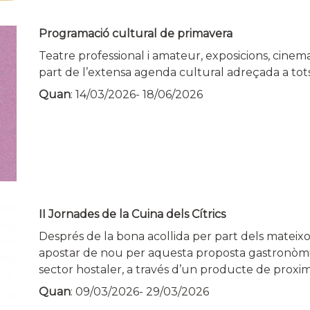
Programació cultural de primavera
Teatre professional i amateur, exposicions, cinema,
part de l’extensa agenda cultural adreçada a tots
Quan
:
14/03/2026
-
18/06/2026
II Jornades de la Cuina dels Cítrics
Després de la bona acollida per part dels mateixos
apostar de nou per aquesta proposta gastronòmica
sector hostaler, a través d’un producte de proximi
Quan
:
09/03/2026
-
29/03/2026