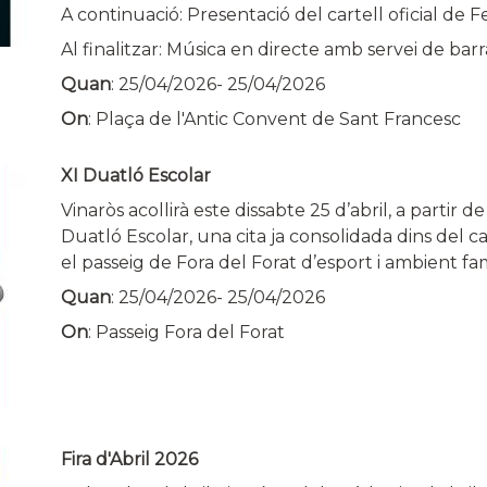
A continuació: Presentació del cartell oficial de F
Al finalitzar: Música en directe amb servei de barr
Quan
:
25/04/2026
-
25/04/2026
On
: Plaça de l'Antic Convent de Sant Francesc
XI Duatló Escolar
Vinaròs acollirà este dissabte 25 d’abril, a partir d
Duatló Escolar, una cita ja consolidada dins del 
el passeig de Fora del Forat d’esport i ambient fam
Quan
:
25/04/2026
-
25/04/2026
On
: Passeig Fora del Forat
Fira d'Abril 2026