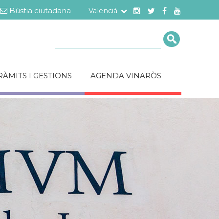
Bústia ciutadana
Valencià
Cerca
RÀMITS I GESTIONS
AGENDA VINARÒS