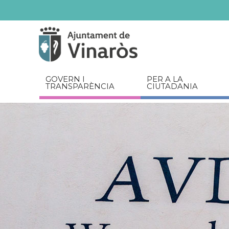
Servicios
Documents
relacionats
GOVERN I
PER A LA
TRANSPARÈNCIA
CIUTADANIA