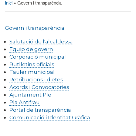
Inici
Govern i transparència
Fil
d'Ariadna
Govern i transparència
Salutació de l'alcaldessa
Equip de govern
Corporació municipal
Butlletins oficials
Tauler municipal
Retribucions i dietes
Acords i Convocatòries
Ajuntament Ple
Pla Antifrau
Portal de transparència
Comunicació i Identitat Gràfica