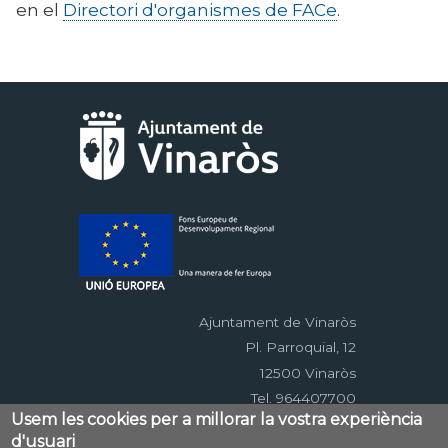
en el
Directori d'organismes de FACe
.
Ajuntament de Vinaròs
Pl. Parroquial, 12
12500 Vinaròs
Tel. 964407700
Usem les cookies per a millorar la vostra experiència
d'usuari