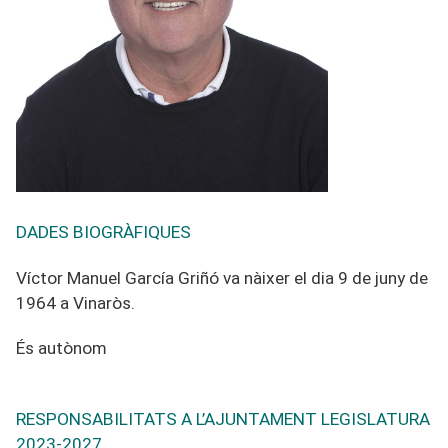
DADES BIOGRÀFIQUES
Víctor Manuel García Griñó va nàixer el dia 9 de juny de
1964 a Vinaròs.
És autònom
RESPONSABILITATS A L’AJUNTAMENT LEGISLATURA
2023-2027