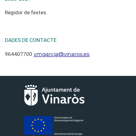
Regidor de festes.
DADES DE CONTACTE
vmgarcja@vinaros.es
964407700