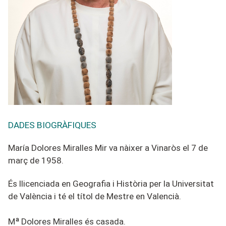
DADES BIOGRÀFIQUES
María Dolores Miralles Mir va nàixer a Vinaròs el 7 de
març de 1958.
És llicenciada en Geografia i Història per la Universitat
de València i té el títol de Mestre en Valencià.
Mª Dolores Miralles és casada.