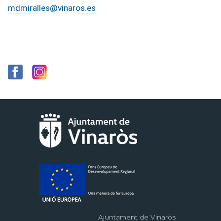
mdmiralles@vinaros.es
Ajuntament de Vinaròs