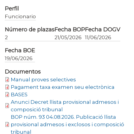
Perfil
Funcionario
Número de plazas
Fecha BOP
Fecha DOGV
2
21/05/2026
11/06/2026
Fecha BOE
19/06/2026
Documentos
Manual proves selectives
Pagament taxa examen seu electrònica
BASES
Anunci Decret llista provisional admesos i
composició tribunal
BOP núm. 93 04.08.2026. Publicació llista
provisional admesos i exclosos i composició
tribunal