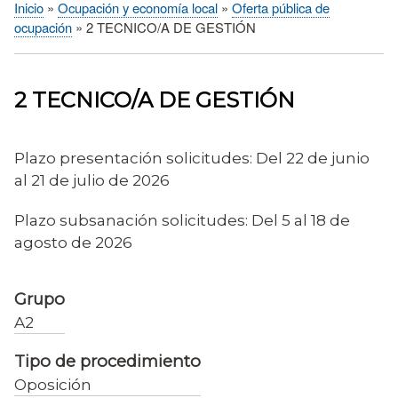
Inicio
Ocupación y economía local
Oferta pública de
Sobrescribir
ocupación
2 TECNICO/A DE GESTIÓN
enlaces
de
ayuda
2 TECNICO/A DE GESTIÓN
a
la
navegación
Plazo presentación solicitudes: Del 22 de junio
al 21 de julio de 2026
Plazo subsanación solicitudes: Del 5 al 18 de
agosto de 2026
Grupo
A2
Tipo de procedimiento
Oposición