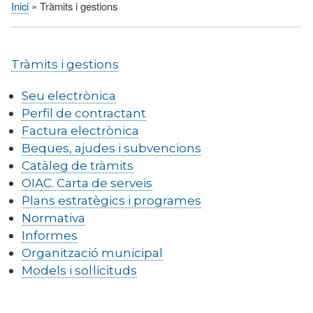
Inici
Tràmits i gestions
Fil
d'Ariadna
Tràmits i gestions
Seu electrònica
Perfil de contractant
Factura electrònica
Beques, ajudes i subvencions
Catàleg de tràmits
OIAC. Carta de serveis
Plans estratègics i programes
Normativa
Informes
Organització municipal
Models i sol·licituds