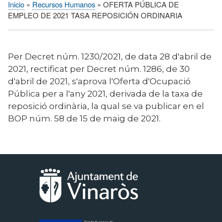
Inicio
Recursos Humanos
OFERTA PÚBLICA DE
Sobrescribir
EMPLEO DE 2021 TASA REPOSICIÓN ORDINARIA
enlaces
de
ayuda
Per Decret núm. 1230/2021, de data 28 d'abril de
a
2021, rectificat per Decret núm. 1286, de 30
la
d'abril de 2021, s'aprova l'Oferta d'Ocupació
navegación
Pública per a l'any 2021, derivada de la taxa de
reposició ordinària, la qual se va publicar en el
BOP núm. 58 de 15 de maig de 2021.