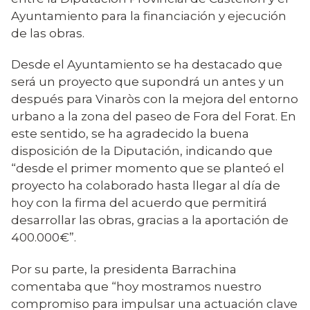
Ayuntamiento para la financiación y ejecución
de las obras.
Desde el Ayuntamiento se ha destacado que
será un proyecto que supondrá un antes y un
después para Vinaròs con la mejora del entorno
urbano a la zona del paseo de Fora del Forat. En
este sentido, se ha agradecido la buena
disposición de la Diputación, indicando que
“desde el primer momento que se planteó el
proyecto ha colaborado hasta llegar al día de
hoy con la firma del acuerdo que permitirá
desarrollar las obras, gracias a la aportación de
400.000€”.
Por su parte, la presidenta Barrachina
comentaba que “hoy mostramos nuestro
compromiso para impulsar una actuación clave