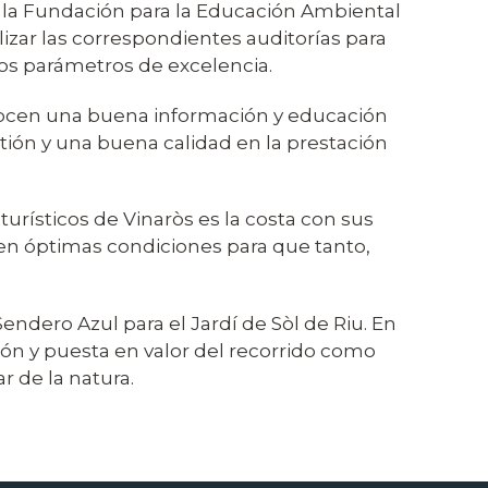
la Fundación para la Educación Ambiental
lizar las correspondientes auditorías para
s parámetros de excelencia.
ocen una buena información y educación
ión y una buena calidad en la prestación
.
urísticos de Vinaròs es la costa con sus
l en óptimas condiciones para que tanto,
ndero Azul para el Jardí de Sòl de Riu. En
ión y puesta en valor del recorrido como
r de la natura.