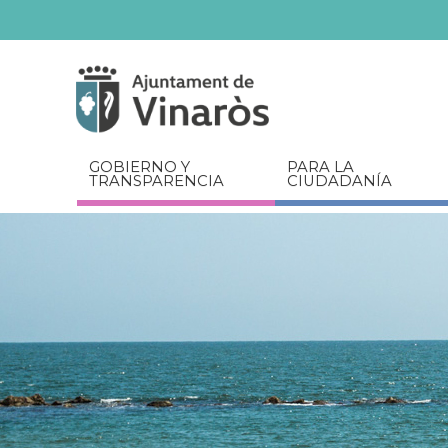
Servicios
Documentos
relacionados
GOBIERNO Y
PARA LA
TRANSPARENCIA
CIUDADANÍA