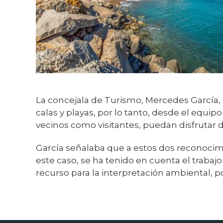
La concejala de Turismo, Mercedes García, h
calas y playas, por lo tanto, desde el equi
vecinos como visitantes, puedan disfrutar d
García señalaba que a estos dos reconocimi
este caso, se ha tenido en cuenta el trabaj
recurso para la interpretación ambiental, p