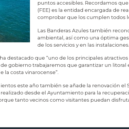
puntos accesibles. Recordamos que 
(FEE) es la entidad encargada de rea
comprobar que los cumplen todos lo
Las Banderas Azules también recon
ambiental, así como una óptima gest
de los servicios y en las instalaciones
a destacado que “uno de los principales atractivos t
po de gobierno trabajaremos que garantizar un litora
e la costa vinarocense”.
entos este año también se añade la renovación el Se
o realizado desde el Ayuntamiento para la recuperac
orque tanto vecinos como visitantes puedan disfruta