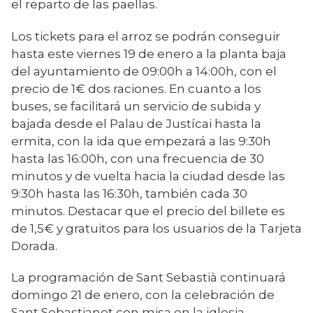
el reparto de las paellas.
Los tickets para el arroz se podrán conseguir
hasta este viernes 19 de enero a la planta baja
del ayuntamiento de 09:00h a 14:00h, con el
precio de 1€ dos raciones. En cuanto a los
buses, se facilitará un servicio de subida y
bajada desde el Palau de Justícai hasta la
ermita, con la ida que empezará a las 9:30h
hasta las 16:00h, con una frecuencia de 30
minutos y de vuelta hacia la ciudad desde las
9:30h hasta las 16:30h, también cada 30
minutos. Destacar que el precio del billete es
de 1,5€ y gratuitos para los usuarios de la Tarjeta
Dorada.
La programación de Sant Sebastià continuará
domingo 21 de enero, con la celebración de
Sant Sebastianet con misa en la iglesia