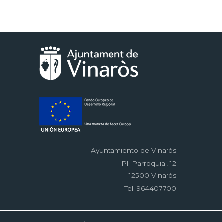
Ayuntamiento de Vinaròs
Pl. Parroquial, 12
12500 Vinaròs
Tel. 964407700
Menú