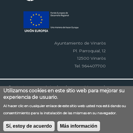
Ayuntamiento de Vinaròs
Pl. Parroquial, 12
12500 Vinaròs
Tel. 964407700
Menú
Contacto
Aviso legal
Mapa web
Utilizamos cookies en este sitio web para mejorar su
al
Accessibilitat
Política de privacidad
RSS
experiencia de usuario.
pie
EDUSI
Al hacer clic en cualquier enlace de este sitio web usted nos está dando su
consentimiento para la instalación de las mismas en su navegador.
Sí, estoy de acuerdo
Más información