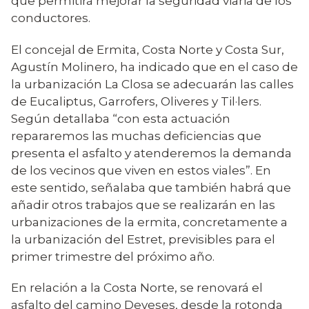
que permitirá mejorar la seguridad viaria de los
conductores.
El concejal de Ermita, Costa Norte y Costa Sur,
Agustín Molinero, ha indicado que en el caso de
la urbanización La Closa se adecuarán las calles
de Eucaliptus, Garrofers, Oliveres y Til·lers.
Según detallaba “con esta actuación
repararemos las muchas deficiencias que
presenta el asfalto y atenderemos la demanda
de los vecinos que viven en estos viales”. En
este sentido, señalaba que también habrá que
añadir otros trabajos que se realizarán en las
urbanizaciones de la ermita, concretamente a
la urbanización del Estret, previsibles para el
primer trimestre del próximo año.
En relación a la Costa Norte, se renovará el
asfalto del camino Deveses, desde la rotonda