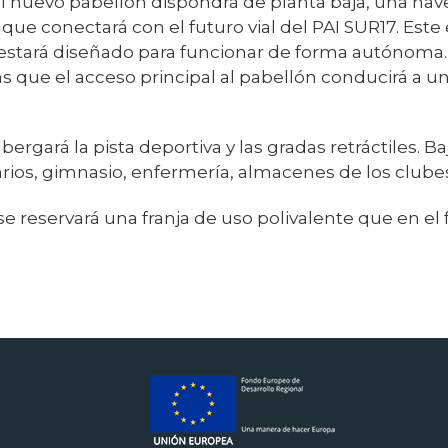
, el nuevo pabellón dispondrá de planta baja, una nave
 que conectará con el futuro vial del PAI SUR17. Este
ual estará diseñado para funcionar de forma autónoma
s que el acceso principal al pabellón conducirá a un
lbergará la pista deportiva y las gradas retráctiles. B
arios, gimnasio, enfermería, almacenes de los clubes
se reservará una franja de uso polivalente que en e