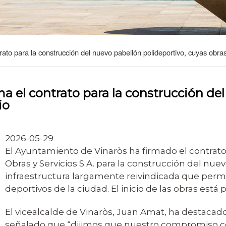
rato para la construcción del nuevo pabellón polideportivo, cuyas obr
a el contrato para la construcción del
io
2026-05-29
El Ayuntamiento de Vinaròs ha firmado el contrat
Obras y Servicios S.A. para la construcción del nu
infraestructura largamente reivindicada que permit
deportivos de la ciudad. El inicio de las obras está 
El vicealcalde de Vinaròs, Juan Amat, ha destacado
señalado que “dijimos que nuestro compromiso con