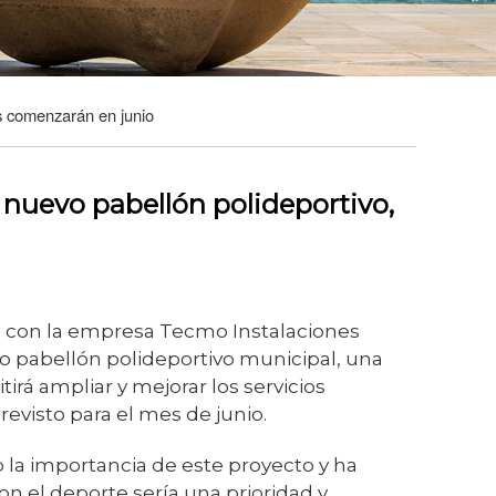
as comenzarán en junio
 nuevo pabellón polideportivo,
o con la empresa Tecmo Instalaciones
evo pabellón polideportivo municipal, una
irá ampliar y mejorar los servicios
previsto para el mes de junio.
 la importancia de este proyecto y ha
 el deporte sería una prioridad y