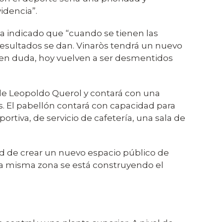
idencia”.
 ha indicado que “cuando se tienen las
 resultados se dan. Vinaròs tendrá un nuevo
 en duda, hoy vuelven a ser desmentidos
lle Leopoldo Querol y contará con una
s. El pabellón contará con capacidad para
ortiva, de servicio de cafetería, una sala de
d de crear un nuevo espacio público de
la misma zona se está construyendo el