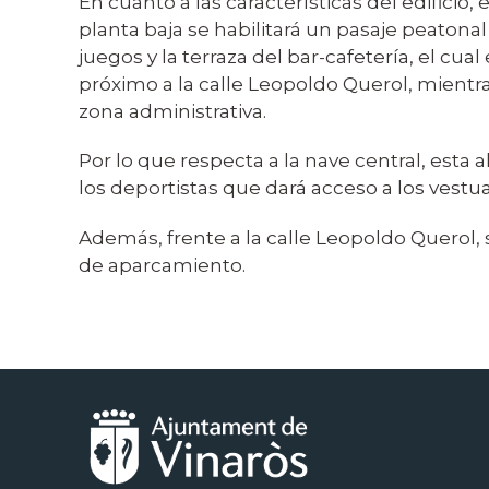
En cuanto a las características del edificio
planta baja se habilitará un pasaje peatonal
juegos y la terraza del bar-cafetería, el c
próximo a la calle Leopoldo Querol, mientra
zona administrativa.
Por lo que respecta a la nave central, esta a
los deportistas que dará acceso a los vestu
Además, frente a la calle Leopoldo Querol, 
de aparcamiento.