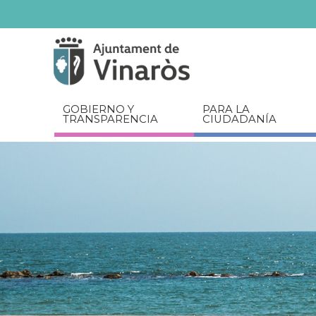
Servicios
Documentos
relacionados
GOBIERNO Y
PARA LA
TRANSPARENCIA
CIUDADANÍA