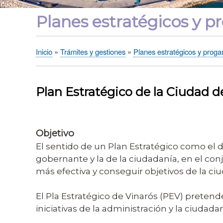
Planes estratégicos y 
Inicio
Trámites y gestiones
Planes estratégicos y prog
Sobrescribir
enlaces
de
Plan Estratégico de la Ciudad d
ayuda
a
la
Objetivo
navegación
El sentido de un Plan Estratégico como el de 
gobernante y la de la ciudadanía, en el con
más efectiva y conseguir objetivos de la ciu
El Pla Estratégico de Vinarós (PEV) pretende
iniciativas de la administración y la ciuda