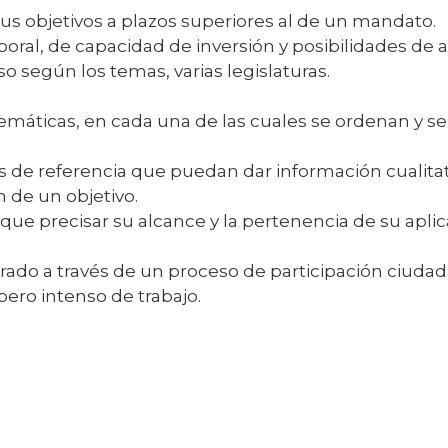
sus objetivos a plazos superiores al de un mandato.
mporal, de capacidad de inversión y posibilidades de
o según los temas, varias legislaturas.
temáticas, en cada una de las cuales se ordenan y se 
de referencia que puedan dar información cualitativ
n de un objetivo.
que precisar su alcance y la pertenencia de su apli
borado a través de un proceso de participación ciuda
pero intenso de trabajo.