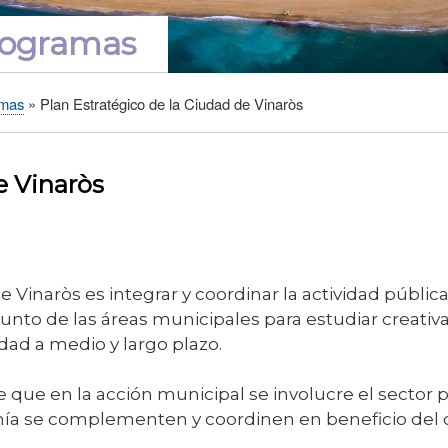
programas
amas
Plan Estratégico de la Ciudad de Vinaròs
e Vinaròs
Vinaròs es integrar y coordinar la actividad pública 
junto de las áreas municipales para estudiar creativ
dad a medio y largo plazo.
 que en la acción municipal se involucre el sector pú
danía se complementen y coordinen en beneficio del 