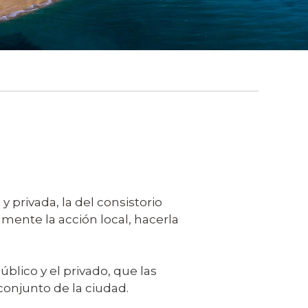
y privada, la del consistorio
amente la acción local, hacerla
blico y el privado, que las
conjunto de la ciudad.