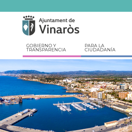
Servicios
Documentos
relacionados
GOBIERNO Y
PARA LA
TRANSPARENCIA
CIUDADANÍA