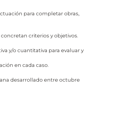
 actuación para completar obras,
concretan criterios y objetivos.
a y/o cuantitativa para evaluar y
cación en cada caso.
dana desarrollado entre octubre