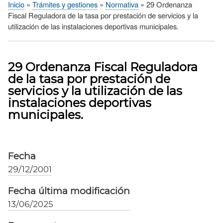
Inicio
Trámites y gestiones
Normativa
29 Ordenanza
Sobrescribir
Fiscal Reguladora de la tasa por prestación de servicios y la
enlaces
utilización de las instalaciones deportivas municipales.
de
ayuda
a
29 Ordenanza Fiscal Reguladora
la
de la tasa por prestación de
navegación
servicios y la utilización de las
instalaciones deportivas
municipales.
Fecha
29/12/2001
Fecha última modificación
13/06/2025