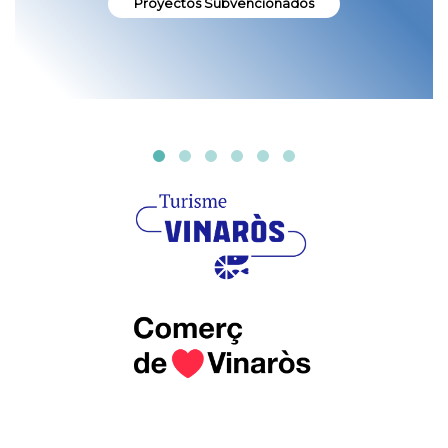
Proyectos Subvencionados
¡Participa en la encuesta y súmate al cambio!
Participa