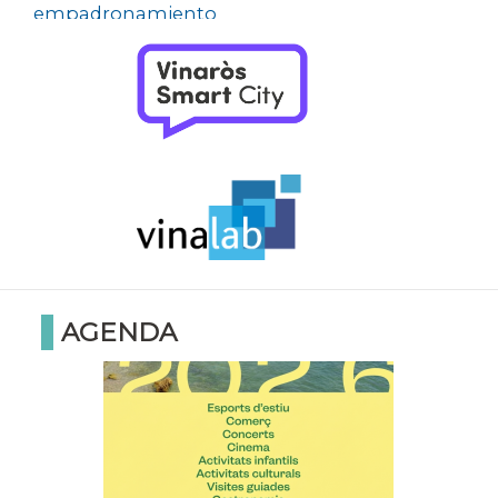
empadronamiento
AGENDA
Agenda de Actividades de Verano en
Vinaròs