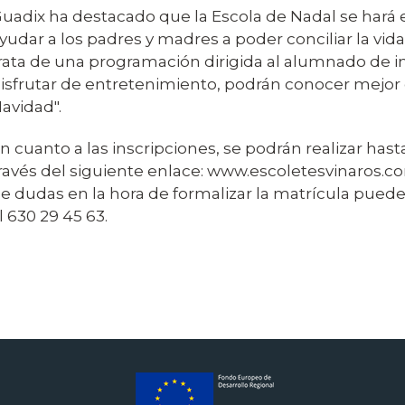
uadix ha destacado que la Escola de Nadal se hará en
yudar a los padres y madres a poder conciliar la vida 
rata de una programación dirigida al alumnado de i
isfrutar de entretenimiento, podrán conocer mejor 
avidad".
n cuanto a las inscripciones, se podrán realizar has
ravés del siguiente enlace: www.escoletesvinaros.co
e dudas en la hora de formalizar la matrícula pued
l 630 29 45 63.