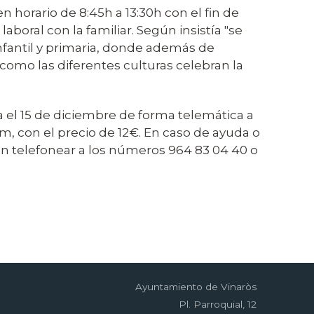
 horario de 8:45h a 13:30h con el fin de
laboral con la familiar. Según insistía "se
nfantil y primaria, donde además de
como las diferentes culturas celebran la
ta el 15 de diciembre de forma telemática a
m, con el precio de 12€. En caso de ayuda o
en telefonear a los números 964 83 04 40 o
Ayuntamiento de Vinaròs
Pl. Parroquial, 12