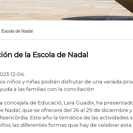
a Escola de Nadal
ión de la Escola de Nadal
023-12-04
os niños y niñas podrán disfrutar de una variada p
yuda a las familias con la conciliación
a concejala de Educació, Lara Guadix, ha presentad
e Nadal, que se ofrecerá del 26 al 29 de diciembre y 
isericòrdia. Este año la temática de las actividades 
iños las diferentes formas que hay de celebrar esta 