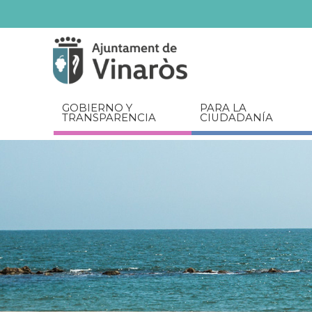
Servicios
Documentos
relacionados
GOBIERNO Y
PARA LA
TRANSPARENCIA
CIUDADANÍA