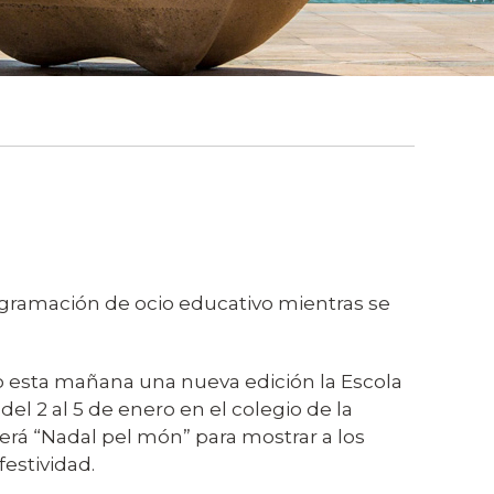
rogramación de ocio educativo mientras se
o esta mañana una nueva edición la Escola
del 2 al 5 de enero en el colegio de la
será “Nadal pel món” para mostrar a los
festividad.