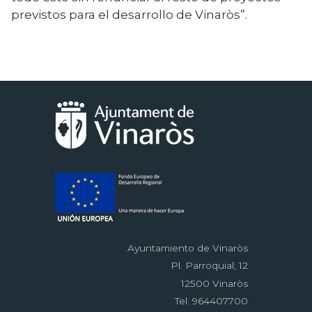
previstos para el desarrollo de Vinaròs”.
Ayuntamiento de Vinaròs
Pl. Parroquial, 12
12500 Vinaròs
Tel. 964407700