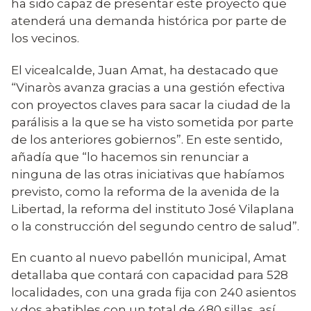
ha sido capaz de presentar este proyecto que
atenderá una demanda histórica por parte de
los vecinos.
El vicealcalde, Juan Amat, ha destacado que
“Vinaròs avanza gracias a una gestión efectiva
con proyectos claves para sacar la ciudad de la
parálisis a la que se ha visto sometida por parte
de los anteriores gobiernos”. En este sentido,
añadía que “lo hacemos sin renunciar a
ninguna de las otras iniciativas que habíamos
previsto, como la reforma de la avenida de la
Libertad, la reforma del instituto José Vilaplana
o la construcción del segundo centro de salud”.
En cuanto al nuevo pabellón municipal, Amat
detallaba que contará con capacidad para 528
localidades, con una grada fija con 240 asientos
y dos abatibles con un total de 480 sillas, así